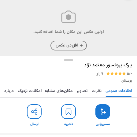
اولین عکس این مکان را شما اضافه کنید.
افزودن عکس
پارک پروفسور معتمد نژاد
5/0
9 رای
بوستان
اطلاعات عمومی
نظرات
تصاویر
مکان‌های مشابه
امکانات نزدیک
درباره
مسیریابی
ذخیره
ارسال
مسیریابی
ذخیره
ارسال