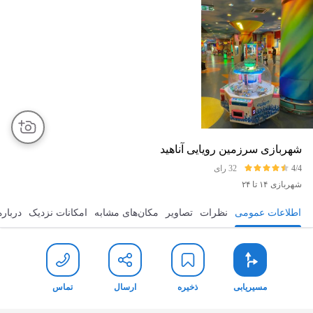
شهربازی سرزمین رویایی آناهید
4/4
32 رای
شهربازی
۱۴ تا ۲۴
اطلاعات عمومی
نظرات
تصاویر
مکان‌های مشابه
امکانات نزدیک
درباره
مسیریابی
ذخیره
ارسال
توضیح مختصر
مسیریابی
ذخیره
ارسال
تماس