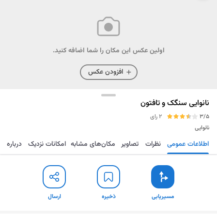
اولین عکس این مکان را شما اضافه کنید.
افزودن عکس
نانوایی سنگک و تافتون
3/5
2 رای
نانوایی
اطلاعات عمومی
نظرات
تصاویر
مکان‌های مشابه
امکانات نزدیک
درباره
مسیریابی
ذخیره
ارسال
مسیریابی
ذخیره
ارسال