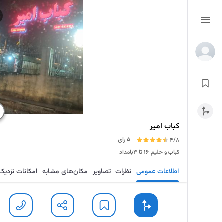
کباب امیر
5 رای
4/8
کباب و حلیم
۱۶ تا ۳بامداد
اطلاعات عمومی
نظرات
تصاویر
مکان‌های مشابه
امکانات نزدیک