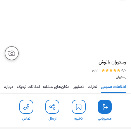
رستوران بانوش
5/0
1 رای
رستوران
اطلاعات عمومی
نظرات
تصاویر
مکان‌های مشابه
امکانات نزدیک
درباره
مسیریابی
ذخیره
ارسال
تماس
مسیریابی
ذخیره
ارسال
تماس