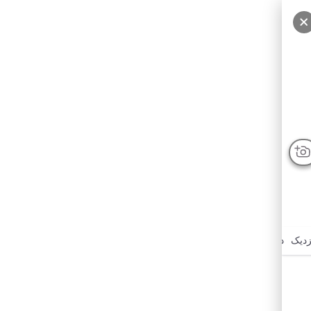
سایر عکس‌ها
زدیک
درباره