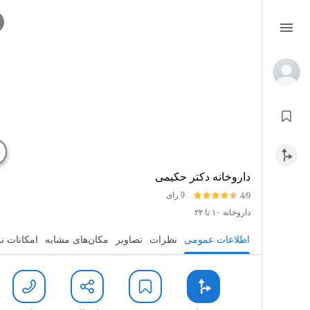
داروخانه دکتر حکیمی
9 رای
4/9
داروخانه
۱۰ تا ۲۲
اطلاعات عمومی
نظرات
تصاویر
مکان‌های مشابه
امکانات ن