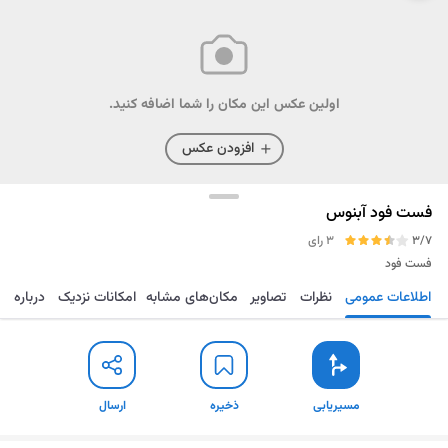
اولین عکس این مکان را شما اضافه کنید.
افزودن عکس
فست فود آبنوس
3/7
3 رای
فست فود
اطلاعات عمومی
نظرات
تصاویر
مکان‌های مشابه
امکانات نزدیک
درباره
مسیریابی
ذخیره
ارسال
مسیریابی
ذخیره
ارسال