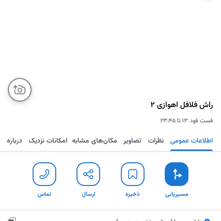
راش فلافل اهوازی ۲
فست فود
۱۳ تا ۲۳:۴۵
اطلاعات عمومی
نظرات
تصاویر
مکان‌های مشابه
امکانات نزدیک
درباره
مسیریابی
ذخیره
ارسال
تماس
مسیریابی
ذخیره
ارسال
تماس