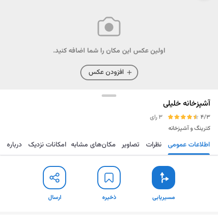
اولین عکس این مکان را شما اضافه کنید.
افزودن عکس
آشپزخانه خلیلی
4/3
3 رای
کترینگ و آشپزخانه
اطلاعات عمومی
نظرات
تصاویر
مکان‌های مشابه
امکانات نزدیک
درباره
مسیریابی
ذخیره
ارسال
مسیریابی
ذخیره
ارسال