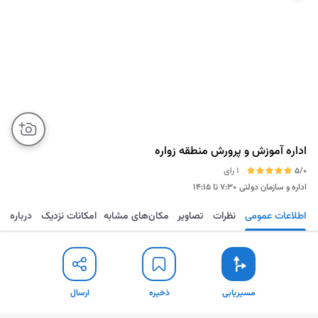
اداره آموزش و پرورش منطقه زواره
5/0
1 رای
اداره و سازمان دولتی
۷:۳۰ تا ۱۴:۱۵
اطلاعات عمومی
نظرات
تصاویر
مکان‌های مشابه
امکانات نزدیک
درباره
مسیریابی
ذخیره
ارسال
مسیریابی
ذخیره
ارسال