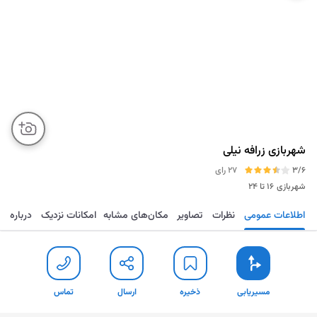
شهربازی زرافه نیلی
3/6
27 رای
شهربازی
۱۶ تا ۲۴
اطلاعات عمومی
نظرات
تصاویر
مکان‌های مشابه
امکانات نزدیک
درباره
مسیریابی
ذخیره
ارسال
تماس
مسیریابی
ذخیره
ارسال
تماس