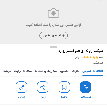
اولین عکس این مکان را شما اضافه کنید.
افزودن عکس
شرکت رایانه ای صباگستر زواره
5/0
1 رای
فروشگاه
اطلاعات عمومی
نظرات
تصاویر
مکان‌های مشابه
امکانات نزدیک
درباره
مسیریابی
ذخیره
ارسال
تماس
مسیریابی
ذخیره
ارسال
تماس