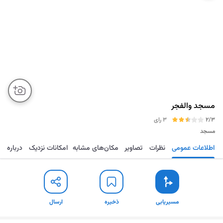
مسجد والفجر
2/3
3 رای
مسجد
اطلاعات عمومی
نظرات
تصاویر
مکان‌های مشابه
امکانات نزدیک
درباره
مسیریابی
ذخیره
ارسال
مسیریابی
ذخیره
ارسال