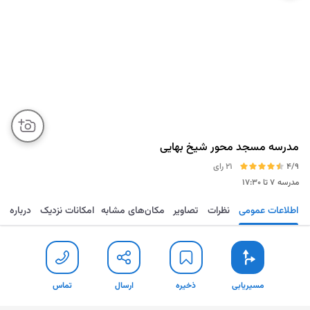
مدرسه مسجد محور شیخ بهایی
4/9
21 رای
مدرسه
۷ تا ۱۷:۳۰
اطلاعات عمومی
نظرات
تصاویر
مکان‌های مشابه
امکانات نزدیک
درباره
مسیریابی
ذخیره
ارسال
تماس
مسیریابی
ذخیره
ارسال
تماس