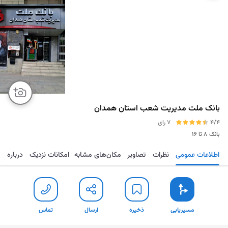
بانک ملت مدیریت شعب استان همدان
4/4
7 رای
بانک
۸ تا ۱۶
اطلاعات عمومی
نظرات
تصاویر
مکان‌های مشابه
امکانات نزدیک
درباره
مسیریابی
ذخیره
ارسال
تماس
مسیریابی
ذخیره
ارسال
تماس