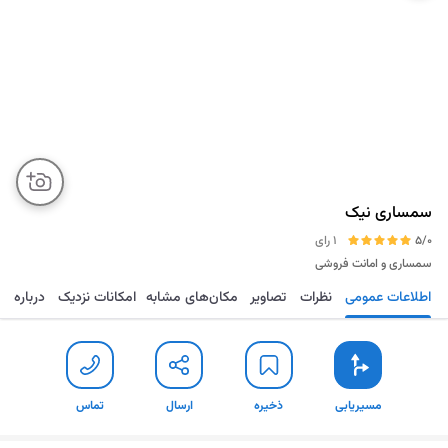
سمساری نیک
5/0
1 رای
سمساری و امانت فروشی
اطلاعات عمومی
نظرات
تصاویر
مکان‌های مشابه
امکانات نزدیک
درباره
مسیریابی
ذخیره
ارسال
تماس
مسیریابی
ذخیره
ارسال
تماس