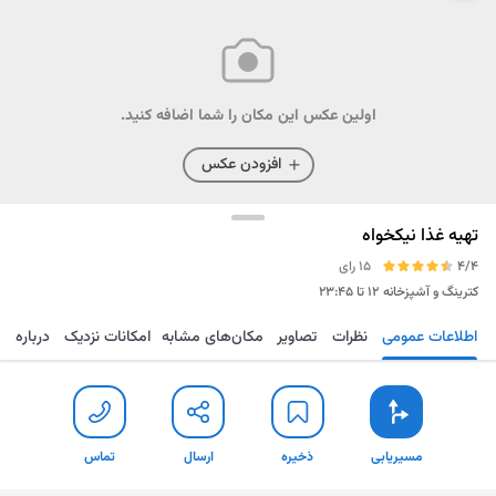
اولین عکس این مکان را شما اضافه کنید.
افزودن عکس
تهیه غذا نیکخواه
4/4
15 رای
کترینگ و آشپزخانه
۱۲ تا ۲۳:۴۵
اطلاعات عمومی
نظرات
تصاویر
مکان‌های مشابه
امکانات نزدیک
درباره
مسیریابی
ذخیره
ارسال
تماس
مسیریابی
ذخیره
ارسال
تماس