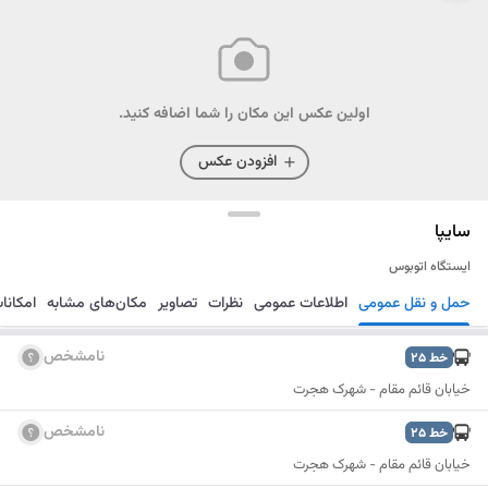
اولین عکس این مکان را شما اضافه کنید.
افزودن عکس
سایپا
ایستگاه اتوبوس
حمل و نقل عمومی
اطلاعات عمومی
نظرات
تصاویر
مکان‌های مشابه
امکانا
مسیریابی
ذخیره
ارسال
نامشخص
خط
25
خیابان قائم مقام - شهرک هجرت
نامشخص
خط
25
خیابان قائم مقام - شهرک هجرت