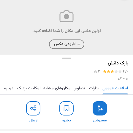
اولین عکس این مکان را شما اضافه کنید.
افزودن عکس
پارک دانش
3/0
2 رای
بوستان
اطلاعات عمومی
نظرات
تصاویر
مکان‌های مشابه
امکانات نزدیک
درباره
مسیریابی
ذخیره
ارسال
مسیریابی
ذخیره
ارسال