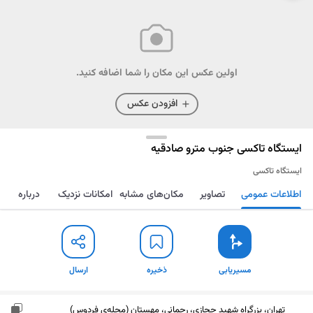
اولین عکس این مکان را شما اضافه کنید.
افزودن عکس
ایستگاه تاکسی جنوب مترو صادقیه
ایستگاه تاکسی
اطلاعات عمومی
تصاویر
مکان‌های مشابه
امکانات نزدیک
درباره
مسیریابی
ذخیره
ارسال
مسیریابی
ذخیره
ارسال
تهران، بزرگراه شهید حجازی، رحمانی، مهستان (محله‌ی فردوس)