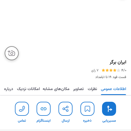
ایران برگر
4/0
7 رای
فست فود
۱۹ تا ۱بامداد
اطلاعات عمومی
نظرات
تصاویر
مکان‌های مشابه
امکانات نزدیک
درباره
مسیریابی
ذخیره
ارسال
اینستاگرام
تما
مسیریابی
ذخیره
ارسال
اینستاگرام
تماس