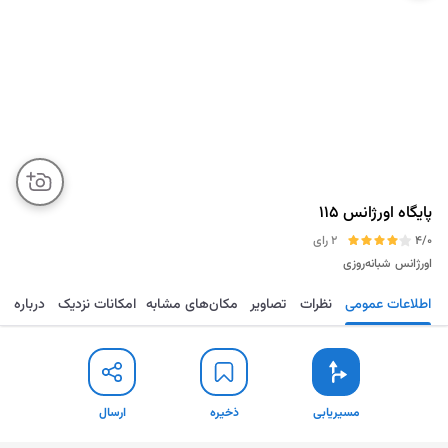
پایگاه اورژانس 115
4/0
2 رای
اورژانس
شبانه‌روزی
اطلاعات عمومی
نظرات
تصاویر
مکان‌های مشابه
امکانات نزدیک
درباره
مسیریابی
ذخیره
ارسال
مسیریابی
ذخیره
ارسال