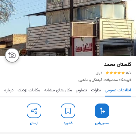
گلستان محمد
5/0
1 رای
فروشگاه محصولات فرهنگی و مذهبی
اطلاعات عمومی
نظرات
تصاویر
مکان‌های مشابه
امکانات نزدیک
درباره
مسیریابی
ذخیره
ارسال
مسیریابی
ذخیره
ارسال