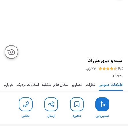
املت و دیزی علی آقا
4/5
34 رای
رستوران
اطلاعات عمومی
نظرات
تصاویر
مکان‌های مشابه
امکانات نزدیک
درباره
مسیریابی
ذخیره
ارسال
تماس
مسیریابی
ذخیره
ارسال
تماس