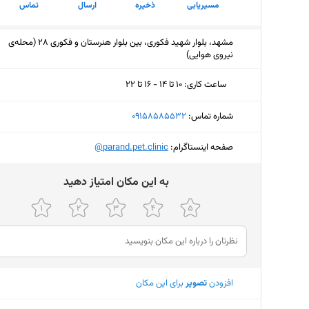
مسیریابی
ذخیره
ارسال
تماس
مشهد، بلوار شهید فکوری، بین بلوار هنرستان و فکوری 28 (محله‌ی
نیروی هوایی)
ساعت کاری
:
۱۰ تا ۱۴ - ۱۶ تا ۲۲
یکشنبه (امروز)
۱۰ تا ۱۴ - ۱۶ تا ۲۲
شماره تماس:
‎09158585532
دوشنبه
۱۰ تا ۱۴ - ۱۶ تا ۲۲
صفحه اینستاگرام:
‎@parand.pet.clinic
سه‌شنبه
۱۰ تا ۱۴ - ۱۶ تا ۲۲
ﺑﻪ اﯾﻦ ﻣﮑﺎن اﻣﺘﯿﺎز دﻫﯿﺪ
چهارشنبه
۱۰ تا ۱۴ - ۱۶ تا ۲۲
پنجشنبه
۱۰ تا ۱۴ - ۱۶ تا ۲۲
جمعه
۱۷ تا ۲۲
شنبه
۱۰ تا ۱۴ - ۱۶ تا ۲۲
افزودن
تصویر
برای این مکان