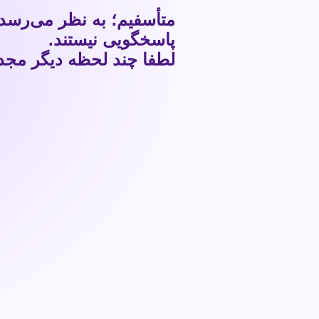
متأسفیم؛ به نظر می‌رسد
پاسخگویی نیستند.
لطفا چند لحظه دیگر مجددا