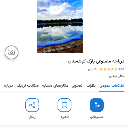
دریاچه مصنوعی پارک کوهستان
4/5
15 رای
مکان دیدنی
اطلاعات عمومی
نظرات
تصاویر
مکان‌های مشابه
امکانات نزدیک
درباره
مسیریابی
ذخیره
ارسال
مسیریابی
ذخیره
ارسال