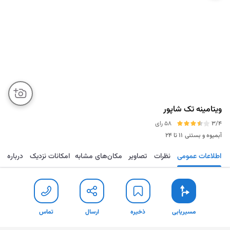
ویتامینه تک شاپور
3/4
58 رای
آبمیوه و بستنی
۱۱ تا ۲۴
اطلاعات عمومی
نظرات
تصاویر
مکان‌های مشابه
امکانات نزدیک
درباره
مسیریابی
ذخیره
ارسال
تماس
مسیریابی
ذخیره
ارسال
تماس