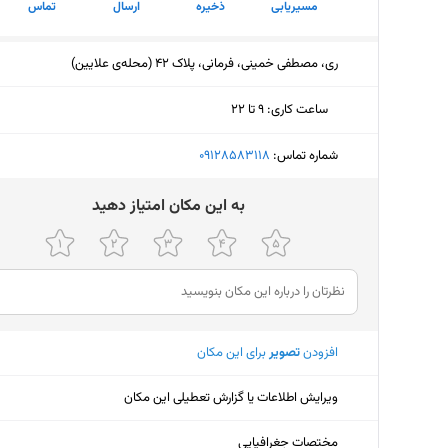
مسیریابی
ذخیره
ارسال
تماس
ری، مصطفی خمینی، فرمانی، پلاک 42 (محله‌ی علایین)
ساعت کاری
:
۹ تا ۲۲
دوشنبه (امروز)
۹ تا ۲۲
شماره تماس:
‎09128583118
سه‌شنبه
۹ تا ۲۲
ﺑﻪ اﯾﻦ ﻣﮑﺎن اﻣﺘﯿﺎز دﻫﯿﺪ
چهارشنبه
۹ تا ۲۲
پنجشنبه
۹ تا ۲۲
جمعه
۹ تا ۲۲
افزودن
تصویر
برای این مکان
شنبه
۹ تا ۲۲
یکشنبه
۹ تا ۲۲
ویرایش اطلاعات یا گزارش تعطیلی این مکان
مختصات جغرافیایی