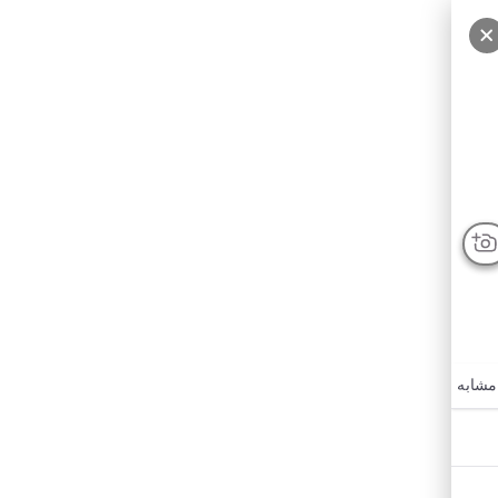
مشابه
امکانات نزدیک
درباره