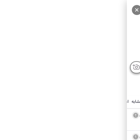
شابه
امکانات نزدیک
درباره