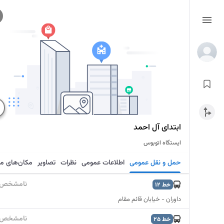
ابتدای آل احمد
ایستگاه اتوبوس
حمل و نقل عمومی
اطلاعات عمومی
نظرات
تصاویر
مکان‌های م
نامشخص
خط
12
داوران - خیابان قائم مقام
نامشخص
خط
25