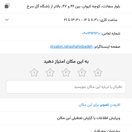
بلوار سعادت، کوچه کیوان، بین ۴۶ و 47، بالاتر از باشگاه گل سرخ
ساعت کاری
:
۸:۳۰ تا ۱۲ - ۱۳:۳۰ تا ۲۱
جمعه (امروز)
۸:۳۰ تا ۱۲ - ۱۳:۳۰ تا ۲۱
شماره تماس:
‎09014969210
شنبه
۸:۳۰ تا ۱۲ - ۱۳:۳۰ تا ۲۱
صفحه اینستاگرام:
‎@salon.rahashahidzadeh
یکشنبه
۸:۳۰ تا ۱۲ - ۱۳:۳۰ تا ۲۱
ﺑﻪ اﯾﻦ ﻣﮑﺎن اﻣﺘﯿﺎز دﻫﯿﺪ
دوشنبه
۸:۳۰ تا ۱۲ - ۱۳:۳۰ تا ۲۱
سه‌شنبه
۸:۳۰ تا ۱۲ - ۱۳:۳۰ تا ۲۱
چهارشنبه
۸:۳۰ تا ۱۲ - ۱۳:۳۰ تا ۲۱
پنجشنبه
۸:۳۰ تا ۱۲ - ۱۳:۳۰ تا ۲۱
افزودن
تصویر
برای این مکان
ویرایش اطلاعات یا گزارش تعطیلی این مکان
نمایش نقشه
مختصات جغرافیایی