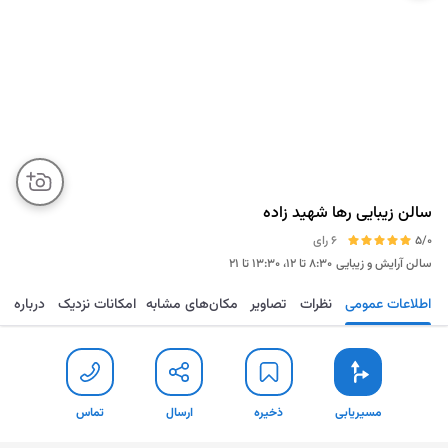
سالن زیبایی رها شهید زاده
5/0
6 رای
سالن آرایش و زیبایی
۸:۳۰ تا ۱۲، ۱۳:۳۰ تا ۲۱
اطلاعات عمومی
نظرات
تصاویر
مکان‌های مشابه
امکانات نزدیک
درباره
مسیریابی
ذخیره
ارسال
تماس
مسیریابی
ذخیره
ارسال
تماس