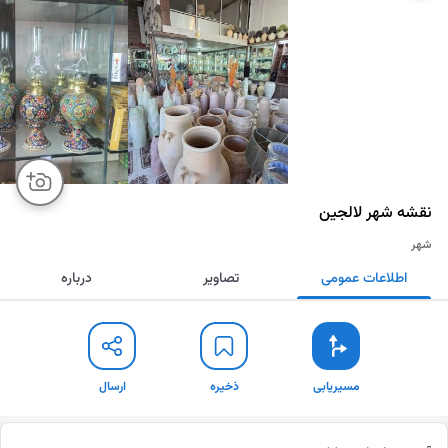
نقشه‌ شهر
لالجین
شهر
اطلاعات عمومی
تصاویر
درباره
مسیریابی
ذخیره
ارسال
مسیریابی
ذخیره
ارسال