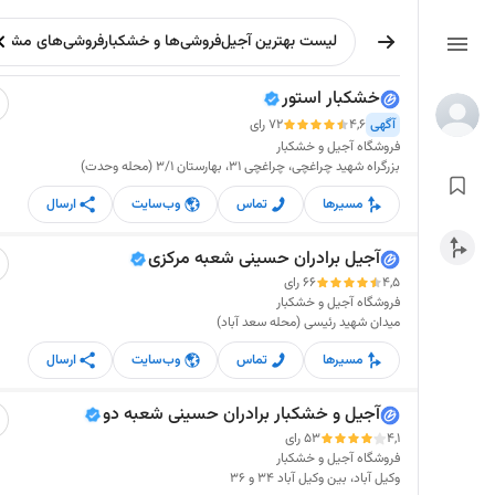
خشکبار استور
آگهی
4,6
72 رای
فروشگاه آجیل و خشکبار
بزرگراه شهید چراغچی، چراغچی 31، بهارستان 3/1 (محله وحدت)
مسیرها
تماس
وب‌سایت
ارسال
آجیل برادران حسینی شعبه مرکزی
4,5
66 رای
فروشگاه آجیل و خشکبار
میدان شهید رئیسی (محله سعد آباد)
مسیرها
تماس
وب‌سایت
ارسال
آجیل و خشکبار برادران حسینی شعبه دو
4,1
53 رای
فروشگاه آجیل و خشکبار
وکیل آباد، بین وکیل آباد 34 و 36