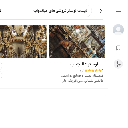
لوستر عالیجناب
5
1 رای
فروشگاه لوستر و صنایع روشنایی
طالقانی شمالی، میرزاکوچک خان