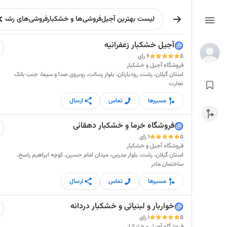
آجیل خشکبار زعفرانیه
5
6 رای
فروشگاه آجیل و خشکبار
استان گیلان، رشت، رودبارتان، بلوار رسالت، روبروی صدا و سیما، جنب بانک
تجارت
مسیرها
تماس
ارسال
فروشگاه خرما و خشکبار دهقانی
5
1 رای
فروشگاه آجیل و خشکبار
استان گیلان، رشت، بلوار مدرس، میدان امام حسین، کوچه ابراهیم راسخ،
ساختمان مادر
مسیرها
تماس
ارسال
خواربار و لبنیاتی و خشکبار دردانه
5
1 رای
فروشگاه آجیل و خشکبار