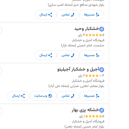
بلوار شهدای مدافع حرم (محله لامپ سازی)
مسیرها
تماس
ارسال
خشکبار وحید
5
4 رای
فروشگاه آجیل و خشکبار
حشمت، امام خمینی (محله بازار)
مسیرها
تماس
ارسال
آجیل و خشکبار آجیلیتو
4
2 رای
فروشگاه آجیل و خشکبار
بلوار معلم، اعلایی، ضرابی (محله علی آباد)
مسیرها
تماس
وب‌سایت
ارسال
خشکه پزی بهار
5
1 رای
فروشگاه آجیل و خشکبار
بلوار امام خمینی (محله باهنر)