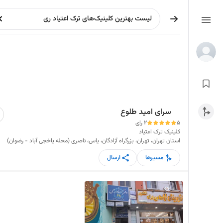
سرای امید طلوع
5
2 رای
کلینیک ترک اعتیاد
استان تهران، تهران، بزرگراه آزادگان، یاس، ناصری (محله یاخجی آباد - رضوان)
مسیرها
ارسال