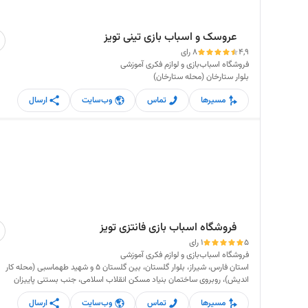
عروسک و اسباب بازی تینی تویز
4,9
8 رای
فروشگاه اسباب‌بازی و لوازم فکری آموزشی
بلوار ستارخان (محله ستارخان)
مسیرها
تماس
وب‌سایت
ارسال
فروشگاه اسباب بازی فانتزی تویز
5
1 رای
فروشگاه اسباب‌بازی و لوازم فکری آموزشی
استان فارس، شیراز، بلوار گلستان، بین گلستان 5 و شهید طهماسبی (محله کار
اندیش)، روبروی ساختمان بنیاد مسکن انقلاب اسلامی، جنب بستنی پاییزان
مسیرها
تماس
وب‌سایت
ارسال