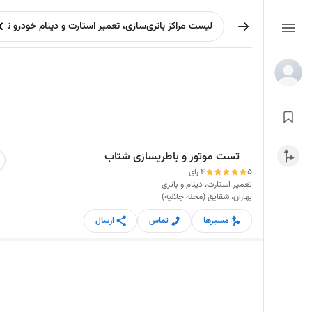
تست موتور و باطریسازی شتاب
5
4 رای
تعمیر استارت، دینام و باتری
بهاران، شقایق (محله جلالیه)
مسیرها
تماس
ارسال