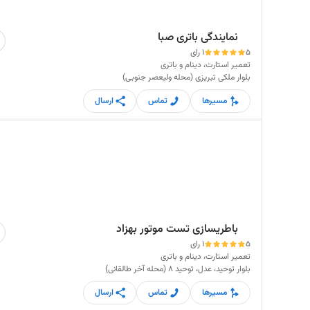
نمایندگی باتری صبا
5
1 رای
تعمیر استارت، دینام و باتری
بلوار ملکی تبریزی (محله ولیعصر جنوبی)
مسیرها
تماس
ارسال
باطریسازی تست موتور بهزاد
5
1 رای
تعمیر استارت، دینام و باتری
بلوار توحید، عدل، توحید 8 (محله آخر طالقانی)
مسیرها
تماس
ارسال