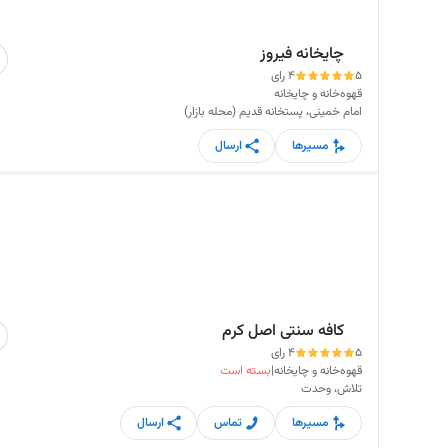
چایخانه فیروز
5
4 رای
قهوه‌خانه و چایخانه
امام خمینی، پستخانه قدیم (محله بازار)
مسیرها
ارسال
کافه سنتی اصل کرم
5
4 رای
قهوه‌خانه و چایخانه
|
بسته است
تلاش، وحدت
مسیرها
تماس
ارسال