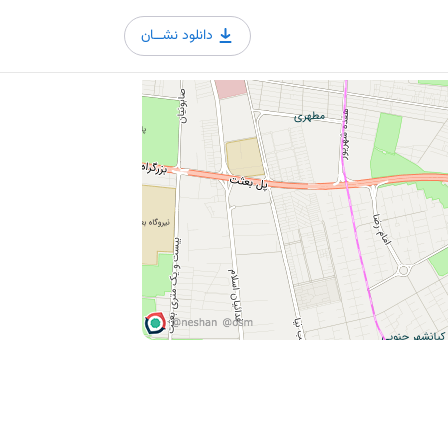
دانلود نشــان