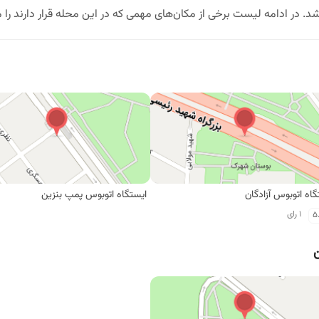
د. در ادامه لیست برخی از مکان‌های مهمی که در این محله قرار دارند را 
گاه اتوبوس آزادگان
ایستگاه اتوبوس پمپ بنزین
1 رای
5
ن