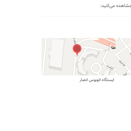
مشاهده می‌کنید:
ایستگاه اتوبوس انصار
ایستگاه اتوبوس ابتدای 