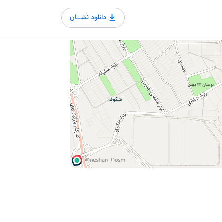
دانلود نشــان