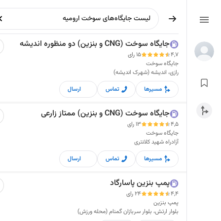
جایگاه سوخت (CNG و بنزین) دو منظوره اندیشه
4,7
15 رای
جایگاه سوخت
رازی، اندیشه (شهرک اندیشه)
مسیرها
تماس
ارسال
جایگاه سوخت (CNG و بنزین) ممتاز زارعی
4,5
13 رای
جایگاه سوخت
آزادراه شهید کلانتری
مسیرها
تماس
ارسال
پمپ بنزین پاسارگاد
4,4
24 رای
پمپ بنزین
بلوار ارتش، بلوار سربازان گمنام (محله ورزش)