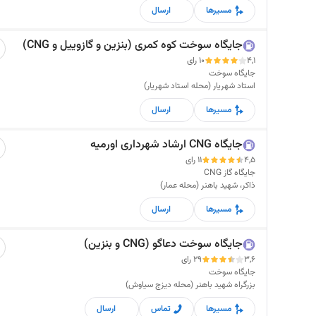
مسیرها
ارسال
جایگاه سوخت کوه کمری (بنزین و گازوییل و CNG)
4,1
10 رای
جایگاه سوخت
استاد شهریار (محله استاد شهریار)
مسیرها
ارسال
جایگاه CNG ارشاد شهرداری اورمیه
4,5
11 رای
جایگاه گاز CNG
ذاکر، شهید باهنر (محله عمار)
مسیرها
ارسال
جایگاه سوخت دعاگو (CNG و بنزین)
3,6
29 رای
جایگاه سوخت
بزرگراه شهید باهنر (محله دیزج سیاوش)
مسیرها
تماس
ارسال