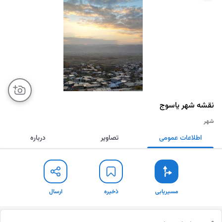
نقشه‌ شهر
یاسوج
شهر
اطلاعات عمومی
تصاویر
درباره
مسیریابی
ذخیره
ارسال
مسیریابی
ذخیره
ارسال