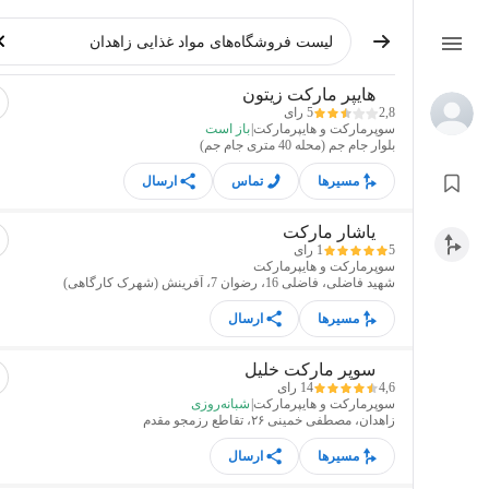
هایپر مارکت زیتون
2,8
5 رای
سوپرمارکت و هایپرمارکت
|
باز است
بلوار جام جم (محله 40 متری جام جم)
مسیرها
تماس
ارسال
یاشار مارکت
5
1 رای
سوپرمارکت و هایپرمارکت
شهید فاضلی، فاضلی 16، رضوان 7، آفرینش (شهرک کارگاهی)
مسیرها
ارسال
سوپر مارکت خلیل
4,6
14 رای
سوپرمارکت و هایپرمارکت
|
شبانه‌روزی
زاهدان، مصطفی خمینی ۲۶، تقاطع رزمجو مقدم