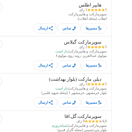
مسیرها
ارسال
هایپر اطلس
5
1 رای
سوپرمارکت و هایپرمارکت
انقلاب (محله انقلاب)
مسیرها
تماس
ارسال
سوپرمارکت گیلاس
5
2 رای
سوپرمارکت و هایپرمارکت
|
باز است
مولوی عبدالعزیز، روبه روی مولوی۶
مسیرها
تماس
ارسال
دیلی مارکت (بلوار بهداشت)
5
3 رای
سوپرمارکت و هایپرمارکت
|
باز است
بلوار خرمشهر، خرمشهر 1 (محله شهید قلنبر)
مسیرها
تماس
ارسال