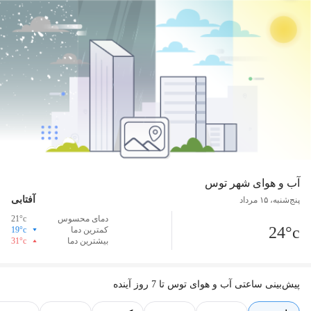
آب ‌و ‌هوای شهر
توس
آفتابی
پنج‌شنبه، ۱۵ مرداد
دمای محسوس
°c
21
24
°c
کمترین دما
°c
19
بیشترین دما
°c
31
پیش‌بینی ساعتی آب و هوای
توس
تا 7 روز آینده