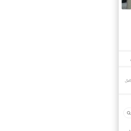
کامل
د.