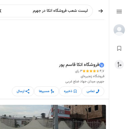
فروشگاه اتکا قاسم پور
4,7
3 رای
فروشگاه زنجیره‌ای
جهرم، میدان جهاد ضلع غربی
تماس
ذخیره
مسیرها
ارسال