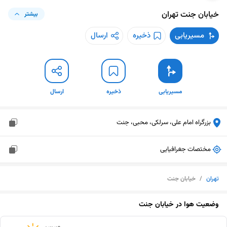
خیابان جنت
تهران
بیشتر
مسیریابی
ذخیره
ارسال
مسیریابی
ذخیره
ارسال
بزرگراه امام علی، سرلکی، محبی، جنت
مختصات جغرافیایی
تهران
/
خیابان جنت
وضعیت هوا در
خیابان جنت