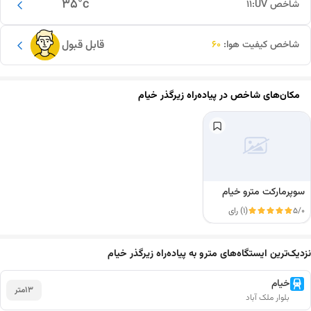
35
°c
شاخص UV:
11
قابل قبول
شاخص کیفیت هوا:
60
مکان‌های شاخص در
پیاده‌راه زیرگذر خیام
سوپرمارکت مترو خیام
5/0
(1) رای
این دور و بر
نزدیک‌ترین ایستگاه‌های مترو به پیاده‌راه زیرگذر خیام
خیام
13
متر
بلوار ملک آباد