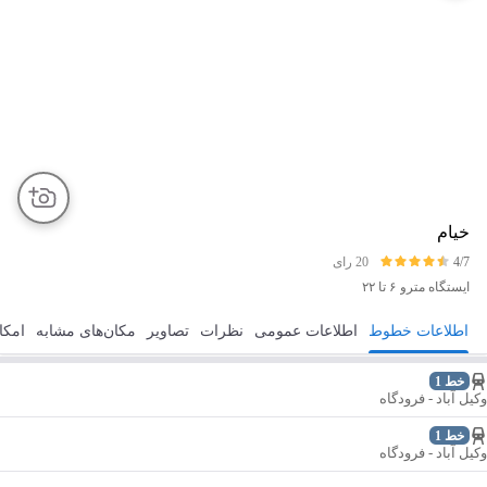
خیام
4/7
20 رای
ایستگاه مترو
۶ تا ۲۲
اطلاعات خطوط
اطلاعات عمومی
نظرات
تصاویر
مکان‌های مشابه
امکا
مسیریابی
ذخیره
ارسال
خط 1
وکیل آباد - فرودگاه
خط 1
وکیل آباد - فرودگاه